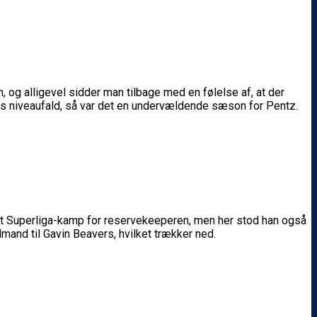
og alligevel sidder man tilbage med en følelse af, at der
s niveaufald, så var det en undervældende sæson for Pentz.
kelt Superliga-kamp for reservekeeperen, men her stod han også
and til Gavin Beavers, hvilket trækker ned.