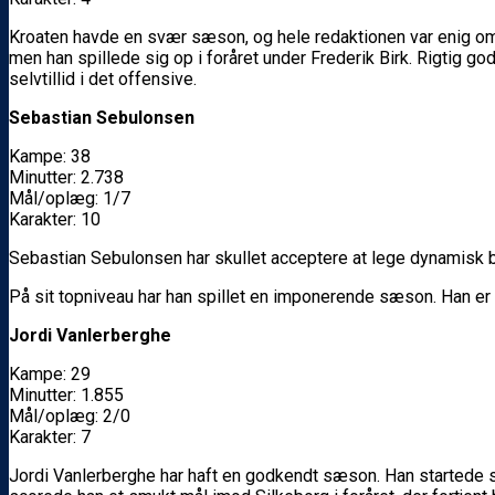
Kroaten havde en svær sæson, og hele redaktionen var enig om,
men han spillede sig op i foråret under Frederik Birk. Rigtig 
selvtillid i det offensive.
Sebastian Sebulonsen
Kampe: 38
Minutter: 2.738
Mål/oplæg: 1/7
Karakter: 10
Sebastian Sebulonsen har skullet acceptere at lege dynamisk bac
På sit topniveau har han spillet en imponerende sæson. Han er ik
Jordi Vanlerberghe
Kampe: 29
Minutter: 1.855
Mål/oplæg: 2/0
Karakter: 7
Jordi Vanlerberghe har haft en godkendt sæson. Han startede 