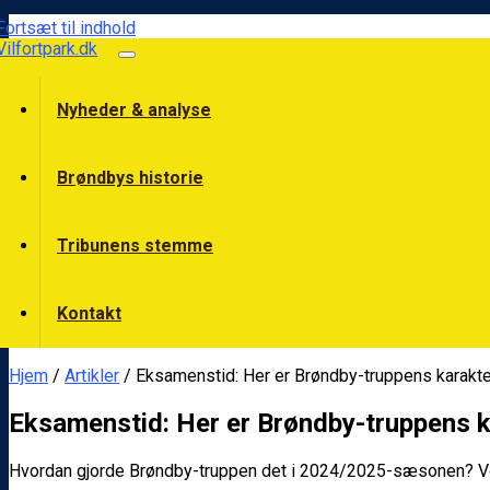
Fortsæt til indhold
Vilfortpark.dk
Nyheder & analyse
Brøndbys historie
Tribunens stemme
Kontakt
Hjem
/
Artikler
/ Eksamenstid: Her er Brøndby-truppens karakt
Eksamenstid: Her er Brøndby-truppens 
Hvordan gjorde Brøndby-truppen det i 2024/2025-sæsonen? Vore