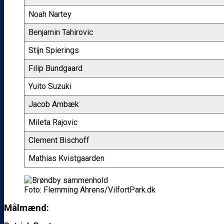
Noah Nartey
Benjamin Tahirovic
Stijn Spierings
Filip Bundgaard
Yuito Suzuki
Jacob Ambæk
Mileta Rajovic
Clement Bischoff
Mathias Kvistgaarden
Foto: Flemming Ahrens/VilfortPark.dk
Målmænd: