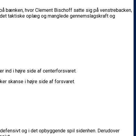
 på bænken, hvor Clement Bischoff satte sig på venstrebacken,
t af det taktiske oplæg og manglede gennemslagskraft og
 ind i højre side af centerforsvaret.
ker skanse i højre side af forsvaret.
defensivt og i det opbyggende spil sidenhen. Derudover