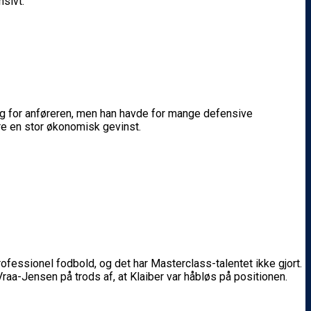
nsivt.
 for anføreren, men han havde for mange defensive
ore en stor økonomisk gevinst.
professionel fodbold, og det har Masterclass-talentet ikke gjort.
raa-Jensen på trods af, at Klaiber var håbløs på positionen.