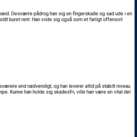
ålmand. Desværre pådrog han sig en fingerskade og sad ude i en
 buret rent. Han viste sig også som et farligt offensivt
værere end nødvendigt, og han leverer altid på stabilt niveau.
mpe. Kunne han holde sig skadesfri, ville han være en vital del