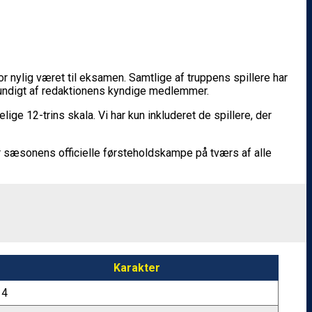
 nylig været til eksamen. Samtlige af truppens spillere har
grundigt af redaktionens kyndige medlemmer.
ge 12-trins skala. Vi har kun inkluderet de spillere, der
or sæsonens officielle førsteholdskampe på tværs af alle
Karakter
4