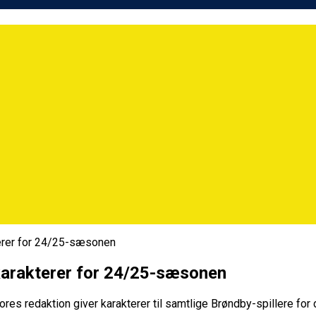
erer for 24/25-sæsonen
karakterer for 24/25-sæsonen
s redaktion giver karakterer til samtlige Brøndby-spillere for