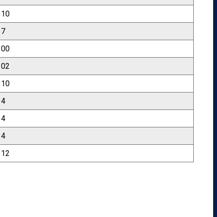
10
7
00
02
10
4
4
4
12