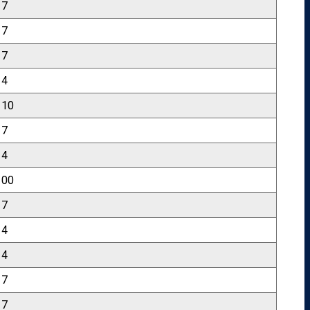
7
7
7
4
10
7
4
00
7
4
4
7
7