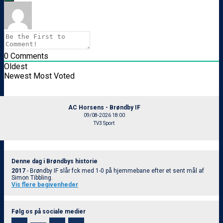
0
Comments
Oldest
Newest
Most Voted
AC Horsens - Brøndby IF
09/08-2026 18:00
TV3 Sport
Denne dag i Brøndbys historie
2017
- Brøndby IF slår fck med 1-0 på hjemmebane efter et sent mål af
Simon Tibbling.
Vis flere begivenheder
Følg os på sociale medier