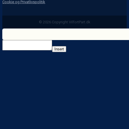
Cookie og Privatlivspolitik
© 2026 Copyright VilfortPart.dk
Insert