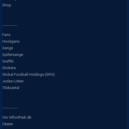
Shop
Fans
Hooligans
Sange
Spillersange
Graffiti
Stickers
Global Football Holdings (GFH)
Judas Listen
Tilskuertal
Om VilfortPark.dk
Citater