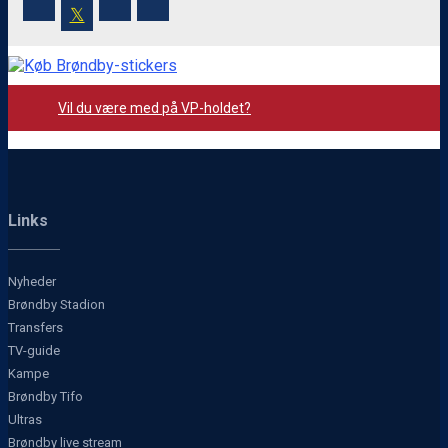
𝕏
Vil du være med på VP-holdet?
Links
Nyheder
Brøndby Stadion
Transfers
TV-guide
Kampe
Brøndby Tifo
Ultras
Brøndby live stream