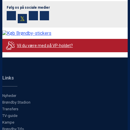
Følg os på sociale medier
𝕏
Vil du være med på VP-holdet?
Links
Nyheder
Brøndby Stadion
Transfers
TV-guide
Kampe
Brøndby Tifo