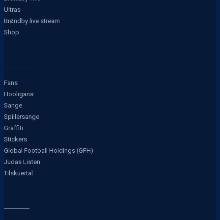
Ultras
Brøndby live stream
Shop
Fans
Hooligans
Sange
Spillersange
Graffiti
Stickers
Global Football Holdings (GFH)
Judas Listen
Tilskuertal