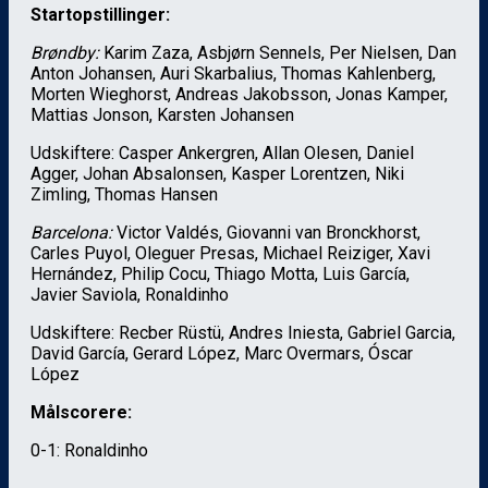
Startopstillinger:
Brøndby:
Karim Zaza, Asbjørn Sennels, Per Nielsen, Dan
Anton Johansen, Auri Skarbalius, Thomas Kahlenberg,
Morten Wieghorst, Andreas Jakobsson, Jonas Kamper,
Mattias Jonson, Karsten Johansen
Udskiftere: Casper Ankergren, Allan Olesen, Daniel
Agger, Johan Absalonsen, Kasper Lorentzen, Niki
Zimling, Thomas Hansen
Barcelona:
Victor Valdés, Giovanni van Bronckhorst,
Carles Puyol, Oleguer Presas, Michael Reiziger, Xavi
Hernández, Philip Cocu, Thiago Motta, Luis García,
Javier Saviola, Ronaldinho
Udskiftere: Recber Rüstü, Andres Iniesta, Gabriel Garcia,
David García, Gerard López, Marc Overmars, Óscar
López
Målscorere:
0-1: Ronaldinho