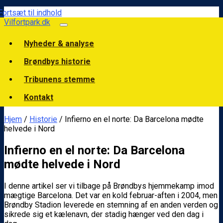
Fortsæt til indhold
Vilfortpark.dk
Nyheder & analyse
Brøndbys historie
Tribunens stemme
Kontakt
Hjem
/
Historie
/ Infierno en el norte: Da Barcelona mødte
helvede i Nord
Infierno en el norte: Da Barcelona
mødte helvede i Nord
I denne artikel ser vi tilbage på Brøndbys hjemmekamp imod
mægtige Barcelona. Det var en kold februar-aften i 2004, men
Brøndby Stadion leverede en stemning af en anden verden og
sikrede sig et kælenavn, der stadig hænger ved den dag i