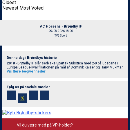
Oldest
Newest
Most Voted
AC Horsens - Brøndby IF
09/08-2026 18:00
TV3 Sport
Denne dag i Brøndbys historie
2018
- Brøndby IF slår serbiske Spartak Subotica med 2-0 på udebane i
Europa League-kvalifikationen på mål af Dominik Kaiser og Hany Mukhtar.
Vis flere begivenheder
Følg os på sociale medier
𝕏
Vil du være med på VP-holdet?