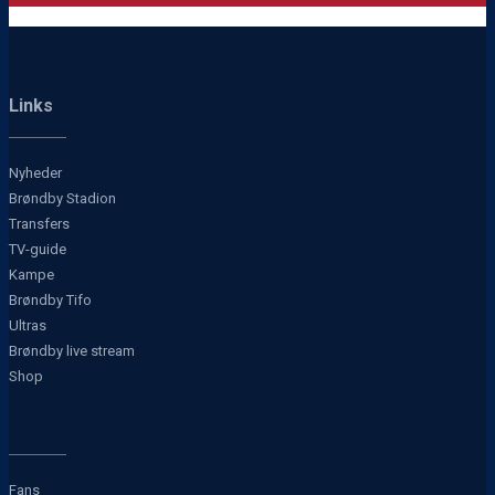
Links
Nyheder
Brøndby Stadion
Transfers
TV-guide
Kampe
Brøndby Tifo
Ultras
Brøndby live stream
Shop
Fans