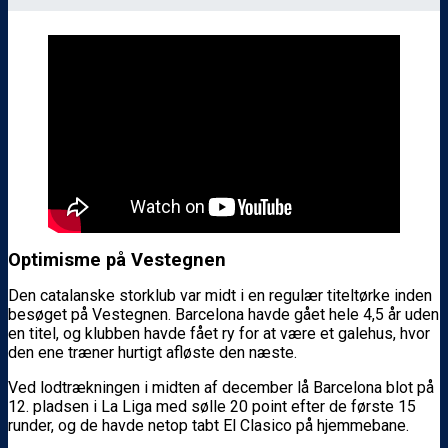
Optimisme på Vestegnen
Den catalanske storklub var midt i en regulær titeltørke inden
besøget på Vestegnen. Barcelona havde gået hele 4,5 år uden
en titel, og klubben havde fået ry for at være et galehus, hvor
den ene træner hurtigt afløste den næste.
Ved lodtrækningen i midten af december lå Barcelona blot på
12. pladsen i La Liga med sølle 20 point efter de første 15
runder, og de havde netop tabt El Clasico på hjemmebane.