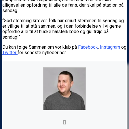
alligevel en opfordring til alle de fans, der skal på stadion på
søndag.
“God stemning kræver, folk har smurt stemmen til søndag og
er villige til at stå sammen, og i den forbindelse vil vi gerne
opfordre alle til at huske halstørklæde og gul trøje på
søndag!”
Du kan følge Sammen om vor klub på
Facebook
,
Instagram
og
Twitter
for seneste nyheder her.