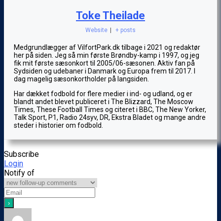
Toke Theilade
Website
|
+ posts
Medgrundlægger af VilfortPark.dk tilbage i 2021 og redaktør
her på siden. Jeg så min første Brøndby-kamp i 1997, og jeg
fik mit første sæsonkort til 2005/06-sæsonen. Aktiv fan på
Sydsiden og udebaner i Danmark og Europa frem til 2017. I
dag magelig sæsonkortholder på langsiden.
Har dækket fodbold for flere medier i ind- og udland, og er
blandt andet blevet publiceret i The Blizzard, The Moscow
Times, These Football Times og citeret i BBC, The New Yorker,
Talk Sport, P1, Radio 24syv, DR, Ekstra Bladet og mange andre
steder i historier om fodbold.
Subscribe
Login
Notify of