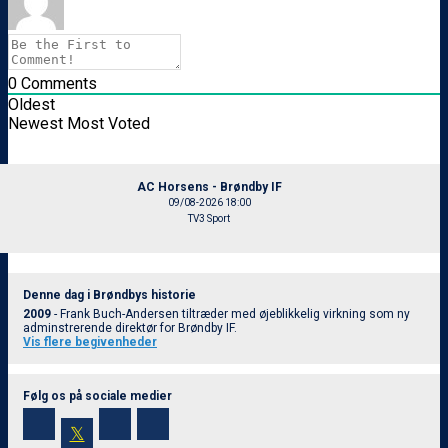
0
Comments
Oldest
Newest
Most Voted
AC Horsens - Brøndby IF
09/08-2026 18:00
TV3 Sport
Denne dag i Brøndbys historie
2009
- Frank Buch-Andersen tiltræder med øjeblikkelig virkning som ny
adminstrerende direktør for Brøndby IF.
Vis flere begivenheder
Følg os på sociale medier
𝕏