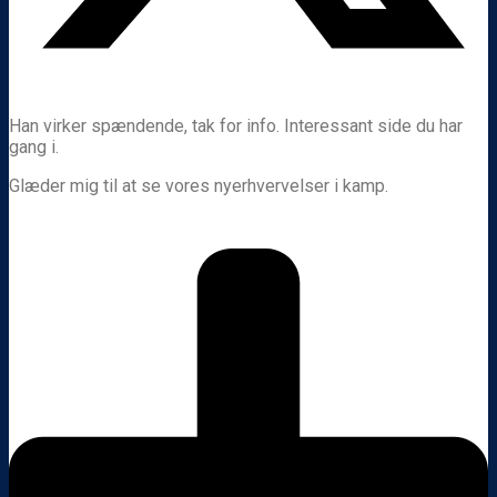
Han virker spændende, tak for info. Interessant side du har
gang i.
Glæder mig til at se vores nyerhvervelser i kamp.