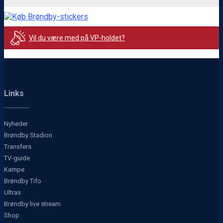
Vil du være med på VP-holdet?
Links
Nyheder
Brøndby Stadion
Transfers
TV-guide
Kampe
Brøndby Tifo
Ultras
Brøndby live stream
Shop