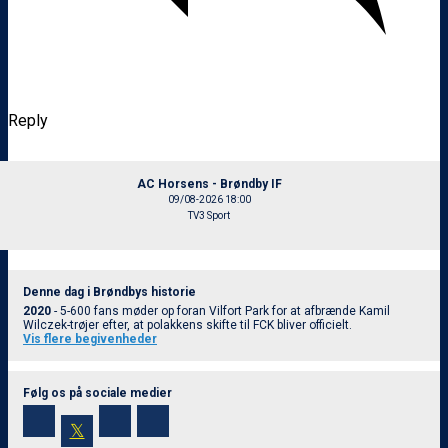
Reply
AC Horsens - Brøndby IF
09/08-2026 18:00
TV3 Sport
Denne dag i Brøndbys historie
2020
- 5-600 fans møder op foran Vilfort Park for at afbrænde Kamil
Wilczek-trøjer efter, at polakkens skifte til FCK bliver officielt.
Vis flere begivenheder
Følg os på sociale medier
𝕏