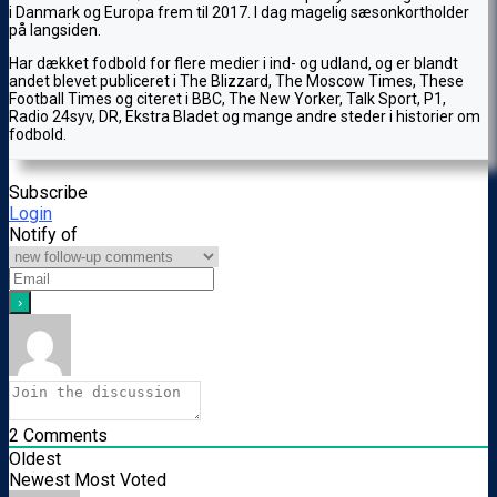
i Danmark og Europa frem til 2017. I dag magelig sæsonkortholder
på langsiden.
Har dækket fodbold for flere medier i ind- og udland, og er blandt
andet blevet publiceret i The Blizzard, The Moscow Times, These
Football Times og citeret i BBC, The New Yorker, Talk Sport, P1,
Radio 24syv, DR, Ekstra Bladet og mange andre steder i historier om
fodbold.
Subscribe
Login
Notify of
2
Comments
Oldest
Newest
Most Voted