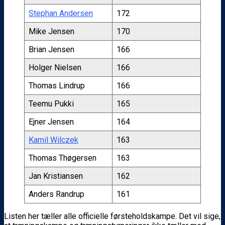
Stephan Andersen
172
Mike Jensen
170
Brian Jensen
166
Holger Nielsen
166
Thomas Lindrup
166
Teemu Pukki
165
Ejner Jensen
164
Kamil Wilczek
163
Thomas Thøgersen
163
Jan Kristiansen
162
Anders Randrup
161
Listen her tæller alle officielle førsteholdskampe. Det vil sige,