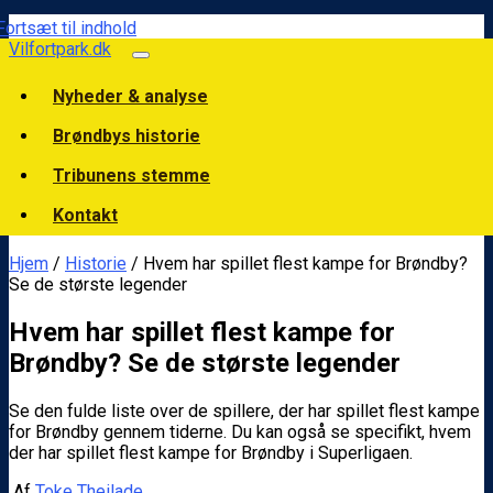
Fortsæt til indhold
Vilfortpark.dk
Nyheder & analyse
Brøndbys historie
Tribunens stemme
Kontakt
Hjem
/
Historie
/ Hvem har spillet flest kampe for Brøndby?
Se de største legender
Hvem har spillet flest kampe for
Brøndby? Se de største legender
Se den fulde liste over de spillere, der har spillet flest kampe
for Brøndby gennem tiderne. Du kan også se specifikt, hvem
der har spillet flest kampe for Brøndby i Superligaen.
Af
Toke Theilade