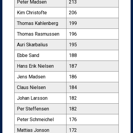
Peter Madsen
213
Kim Christofte
206
Thomas Kahlenberg
199
Thomas Rasmussen
196
Auri Skarbalius
195
Ebbe Sand
188
Hans Erik Nielsen
187
Jens Madsen
186
Claus Nielsen
184
Johan Larsson
182
Per Steffensen
182
Peter Schmeichel
176
Mattias Jonson
172