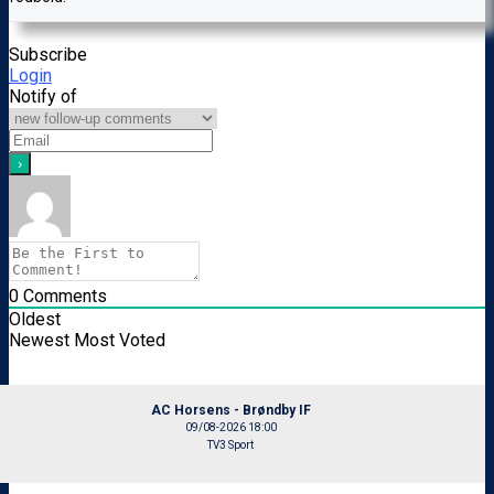
Subscribe
Login
Notify of
0
Comments
Oldest
Newest
Most Voted
AC Horsens - Brøndby IF
09/08-2026 18:00
TV3 Sport