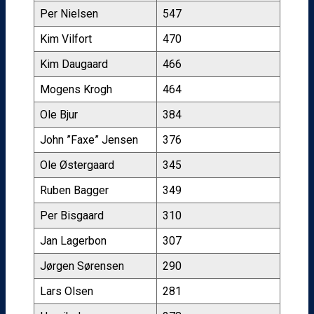
Per Nielsen
547
Kim Vilfort
470
Kim Daugaard
466
Mogens Krogh
464
Ole Bjur
384
John ”Faxe” Jensen
376
Ole Østergaard
345
Ruben Bagger
349
Per Bisgaard
310
Jan Lagerbon
307
Jørgen Sørensen
290
Lars Olsen
281