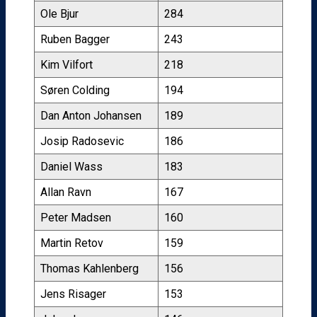
Ole Bjur
284
Ruben Bagger
243
Kim Vilfort
218
Søren Colding
194
Dan Anton Johansen
189
Josip Radosevic
186
Daniel Wass
183
Allan Ravn
167
Peter Madsen
160
Martin Retov
159
Thomas Kahlenberg
156
Jens Risager
153