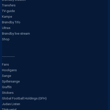
Transfers
TV-guide
Kampe
Brøndby Tifo
Ultras
Brøndby live stream
Shop
Fans
Hooligans
Sange
Spillersange
Graffiti
Stickers
Global Football Holdings (GFH)
Judas Listen
Tilskuertal