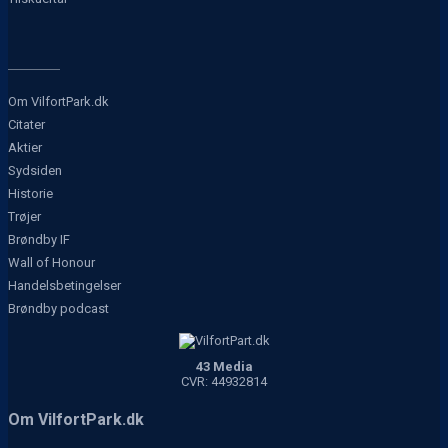
Om VilfortPark.dk
Citater
Aktier
Sydsiden
Historie
Trøjer
Brøndby IF
Wall of Honour
Handelsbetingelser
Brøndby podcast
43 Media
CVR: 44932814
Om VilfortPark.dk