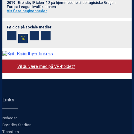
2019
- Brøndby IF taber 4-2 på hjemmebane til portugisiske Braga i
Europa League-kvalifikationen.
Vis flere begivenheder
Følg os på sociale medier
𝕏
Vil du være med på VP-holdet?
Links
Nyheder
Brøndby Stadion
Transfers