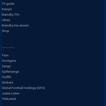
TV-guide
Kampe
Brøndby Tifo
Ultras
Brøndby live stream
Shop
Fans
Hooligans
Sange
Spillersange
Graffiti
Stickers
Global Football Holdings (GFH)
Judas Listen
Tilskuertal