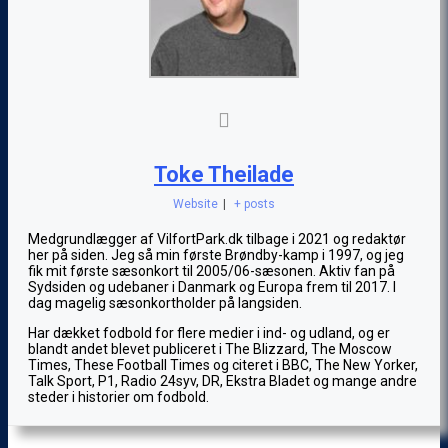
Toke Theilade
Website
|
+ posts
Medgrundlægger af VilfortPark.dk tilbage i 2021 og redaktør
her på siden. Jeg så min første Brøndby-kamp i 1997, og jeg
fik mit første sæsonkort til 2005/06-sæsonen. Aktiv fan på
Sydsiden og udebaner i Danmark og Europa frem til 2017. I
dag magelig sæsonkortholder på langsiden.
Har dækket fodbold for flere medier i ind- og udland, og er
blandt andet blevet publiceret i The Blizzard, The Moscow
Times, These Football Times og citeret i BBC, The New Yorker,
Talk Sport, P1, Radio 24syv, DR, Ekstra Bladet og mange andre
steder i historier om fodbold.