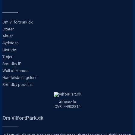
Om VilfortPark.dk
Citater
Aktier
Sydsiden
Historie
Trøjer
Brøndby IF
Wall of Honour
Handelsbetingelser
Brøndby podcast
43 Media
CVR: 44932814
Om VilfortPark.dk