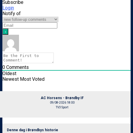
Subscribe
Login
Notify of
0
Comments
Oldest
Newest
Most Voted
AC Horsens - Brøndby IF
09/08-2026 18:00
TV3 Sport
Denne dag i Brøndbys historie