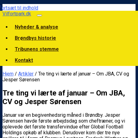
Fortsæt til indhold
Vilfortpark.dk
Nyheder & analyse
Brøndbys historie
Tribunens stemme
Kontakt
Hjem
/
Artikler
/ Tre ting vi lærte af januar – Om JBA, CV og
Jesper Sørensen
Tre ting vi lærte af januar – Om JBA,
CV og Jesper Sørensen
Januar var en begivenhedsrig måned i Brøndby. Jesper
Sørensen havde første arbejdsdag som cheftræner, og vi
oplevede det første transfervindue efter Global Football
Holdings opkøb af klubben. Derudover kom der tre nye