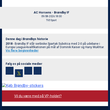
AC Horsens - Brøndby IF
09/08-2026 18:00
TV3 Sport
Denne dag i Brøndbys historie
2018
- Brøndby IF slår serbiske Spartak Subotica med 2-0 på udebane i
Europa League-kvalifikationen på mål af Dominik Kaiser og Hany Mukhtar.
Vis flere begivenheder
Følg os på sociale medier
𝕏
Vil du være med på VP-holdet?