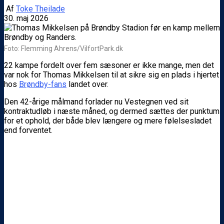
Af
Toke Theilade
30. maj 2026
Foto: Flemming Ahrens/VilfortPark.dk
22 kampe fordelt over fem sæsoner er ikke mange, men det
var nok for Thomas Mikkelsen til at sikre sig en plads i hjertet
hos
Brøndby-fans
landet over.
Den 42-årige målmand forlader nu Vestegnen ved sit
kontraktudløb i næste måned, og dermed sættes der punktum
for et ophold, der både blev længere og mere følelsesladet
end forventet.