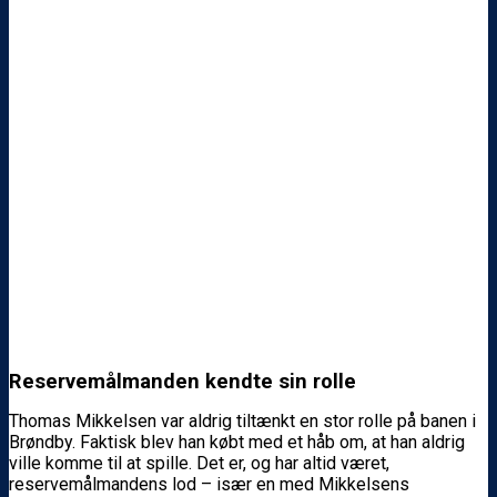
Reservemålmanden kendte sin rolle
Thomas Mikkelsen var aldrig tiltænkt en stor rolle på banen i
Brøndby. Faktisk blev han købt med et håb om, at han aldrig
ville komme til at spille. Det er, og har altid været,
reservemålmandens lod – især en med Mikkelsens