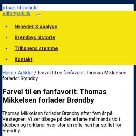
Fortsæt til indhold
Vilfortpark.dk
Nyheder & analyse
Brøndbys historie
Tribunens stemme
Kontakt
Hjem
/
Artikler
/ Farvel til en fanfavorit: Thomas Mikkelsen
forlader Brøndby
Farvel til en fanfavorit: Thomas
Mikkelsen forlader Brøndby
Thomas Mikkelsen forlader Brøndby efter fem år på
Vestegnen. Vi ser tilbage på den erfarne målmands tid i
klubben og forklarer, hvor stor en rolle, han har spillet for
Brøndby.