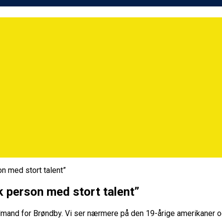
n med stort talent”
 person med stort talent”
mand for Brøndby. Vi ser nærmere på den 19-årige amerikaner og 