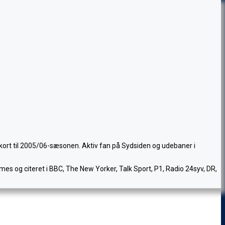
nkort til 2005/06-sæsonen. Aktiv fan på Sydsiden og udebaner i
mes og citeret i BBC, The New Yorker, Talk Sport, P1, Radio 24syv, DR,