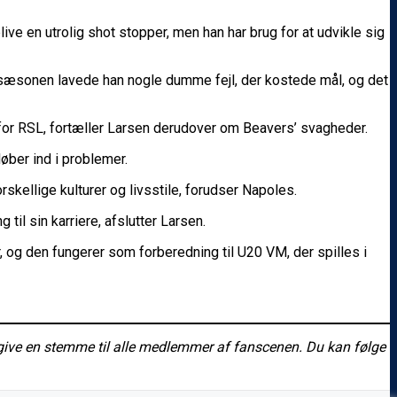
blive en utrolig shot stopper, men han har brug for at udvikle sig
4-sæsonen lavede han nogle dumme fejl, der kostede mål, og det
for RSL, fortæller Larsen derudover om Beavers’ svagheder.
løber ind i problemer.
orskellige kulturer og livsstile, forudser Napoles.
 til sin karriere, afslutter Larsen.
, og den fungerer som forberedning til U20 VM, der spilles i
give en stemme til alle medlemmer af fanscenen. Du kan følge