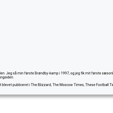
den. Jeg så min første Brøndby-kamp i 1997, og jeg fik mit første sæso
angsiden.
et blevet publiceret i The Blizzard, The Moscow Times, These Football Ti