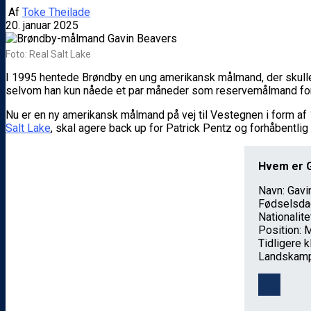
Af
Toke Theilade
20. januar 2025
Foto: Real Salt Lake
I 1995 hentede Brøndby en ung amerikansk målmand, der skulle 
selvom han kun nåede et par måneder som reservemålmand for
Nu er en ny amerikansk målmand på vej til Vestegnen i form af
Salt Lake
, skal agere back up for Patrick Pentz og forhåbentlig 
Hvem er 
Navn: Gavi
Fødselsdag
Nationalit
Position:
Tidligere 
Landskamp