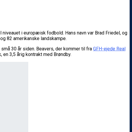
 niveauet i europæisk fodbold. Hans navn var Brad Friedel, og
 og 82 amerikanske landskampe.
 små 30 år siden. Beavers, der kommer til fra
GFH-ejede Real
k, en 3,5 årig kontrakt med Brøndby.