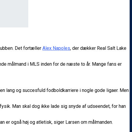
klubben. Det fortæller
Alex Napoles
, der dækker Real Salt Lake
rtende målmand i MLS inden for de næste to år. Mange fans er
 en lang og succesfuld fodboldkarriere i nogle gode ligaer. Men
 fysik. Man skal dog ikke lade sig snyde af udseendet, for han
 Han er også høj og atletisk, siger Larsen om målmanden.