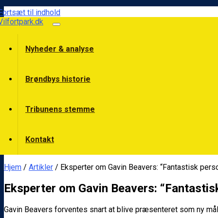
Fortsæt til indhold
Vilfortpark.dk
Nyheder & analyse
Brøndbys historie
Tribunens stemme
Kontakt
Hjem
/
Artikler
/ Eksperter om Gavin Beavers: “Fantastisk perso
Eksperter om Gavin Beavers: “Fantastisk
Gavin Beavers forventes snart at blive præsenteret som ny mål