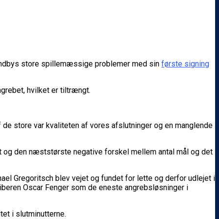
 Brøndbys store spillemæssige problemer med sin
første signing
ebet, hvilket er tiltrængt.
de store var kvaliteten af vores afslutninger og en manglende
 og den næststørste negative forskel mellem antal mål og det
 Gregoritsch blev vejet og fundet for lette og derfor udlejet i
riberen Oscar Fenger som de eneste angrebsløsninger i
et i slutminutterne.