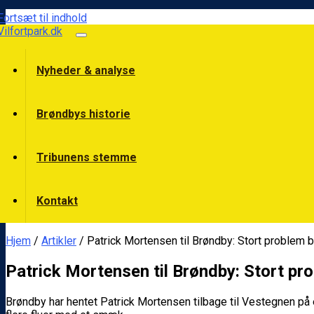
Fortsæt til indhold
Vilfortpark.dk
Nyheder & analyse
Brøndbys historie
Tribunens stemme
Kontakt
Hjem
/
Artikler
/ Patrick Mortensen til Brøndby: Stort problem bl
Patrick Mortensen til Brøndby: Stort pro
Brøndby har hentet Patrick Mortensen tilbage til Vestegnen på 