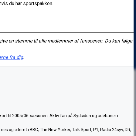
hvis du har sportspakken.
give en stemme til alle medlemmer af fanscenen. Du kan følge
erne fra dig
.
nkort til 2005/06-sæsonen. Aktiv fan på Sydsiden og udebaner i
mes og citeret i BBC, The New Yorker, Talk Sport, P1, Radio 24syv, DR,