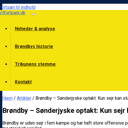
Fortsæt til indhold
Vilfortpark.dk
Nyheder & analyse
Brøndbys historie
Tribunens stemme
Kontakt
Hjem
/
Artikler
/ Brøndby – Sønderjyske optakt: Kun sejr kan s
Brøndby – Sønderjyske optakt: Kun sejr
Brøndby er uden sejr i fem kampe og har haft store offensive 