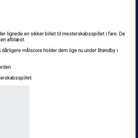
lignede en sikker billet til mesterskabsspillet i fare. De
sen afblæst.
 dårligere målscore holder dem lige nu under Brøndby i
orden.
terskabsspillet.