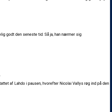
kelig godt den seneste tid. Så ja, han nærmer sig
.
tet af Lahdo i pausen, hvorefter Nicolai Vallys røg ind på den