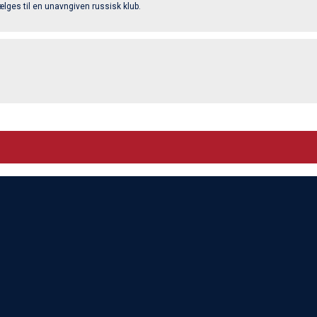
ælges til en unavngiven russisk klub.