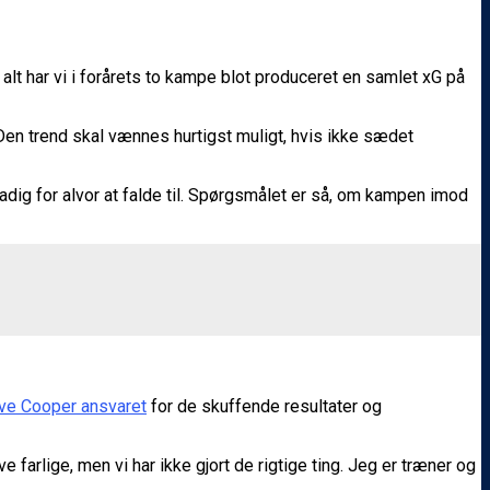
alt har vi i forårets to kampe blot produceret en samlet xG på
en trend skal vænnes hurtigst muligt, hvis ikke sædet
tadig for alvor at falde til. Spørgsmålet er så, om kampen imod
ve Cooper ansvaret
for de skuffende resultater og
farlige, men vi har ikke gjort de rigtige ting. Jeg er træner og