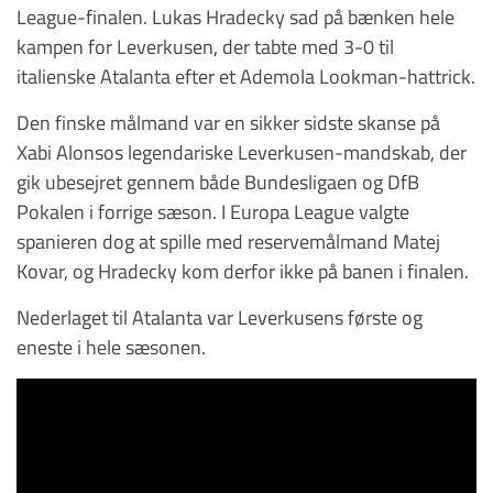
League-finalen. Lukas Hradecky sad på bænken hele
kampen for Leverkusen, der tabte med 3-0 til
italienske Atalanta efter et Ademola Lookman-hattrick.
Den finske målmand var en sikker sidste skanse på
Xabi Alonsos legendariske Leverkusen-mandskab, der
gik ubesejret gennem både Bundesligaen og DfB
Pokalen i forrige sæson. I Europa League valgte
spanieren dog at spille med reservemålmand Matej
Kovar, og Hradecky kom derfor ikke på banen i finalen.
Nederlaget til Atalanta var Leverkusens første og
eneste i hele sæsonen.