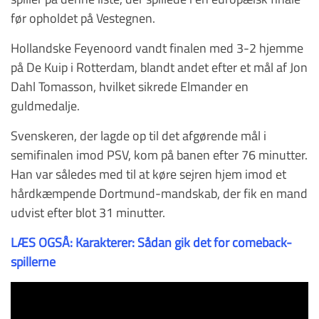
før opholdet på Vestegnen.
Hollandske Feyenoord vandt finalen med 3-2 hjemme
på De Kuip i Rotterdam, blandt andet efter et mål af Jon
Dahl Tomasson, hvilket sikrede Elmander en
guldmedalje.
Svenskeren, der lagde op til det afgørende mål i
semifinalen imod PSV, kom på banen efter 76 minutter.
Han var således med til at køre sejren hjem imod et
hårdkæmpende Dortmund-mandskab, der fik en mand
udvist efter blot 31 minutter.
LÆS OGSÅ: Karakterer: Sådan gik det for comeback-
spillerne