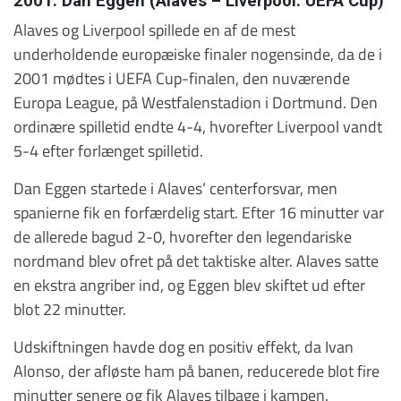
2001: Dan Eggen (Alaves – Liverpool: UEFA Cup)
Alaves og Liverpool spillede en af de mest
underholdende europæiske finaler nogensinde, da de i
2001 mødtes i UEFA Cup-finalen, den nuværende
Europa League, på Westfalenstadion i Dortmund. Den
ordinære spilletid endte 4-4, hvorefter Liverpool vandt
5-4 efter forlænget spilletid.
Dan Eggen startede i Alaves’ centerforsvar, men
spanierne fik en forfærdelig start. Efter 16 minutter var
de allerede bagud 2-0, hvorefter den legendariske
nordmand blev ofret på det taktiske alter. Alaves satte
en ekstra angriber ind, og Eggen blev skiftet ud efter
blot 22 minutter.
Udskiftningen havde dog en positiv effekt, da Ivan
Alonso, der afløste ham på banen, reducerede blot fire
minutter senere og fik Alaves tilbage i kampen.