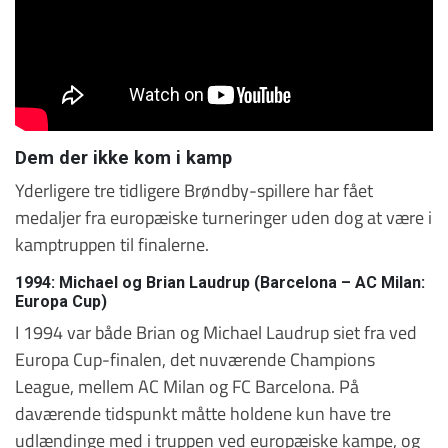
Dem der ikke kom i kamp
Yderligere tre tidligere Brøndby-spillere har fået
medaljer fra europæiske turneringer uden dog at være i
kamptruppen til finalerne.
1994: Michael og Brian Laudrup (Barcelona – AC Milan:
Europa Cup)
I 1994 var både Brian og Michael Laudrup siet fra ved
Europa Cup-finalen, det nuværende Champions
League, mellem AC Milan og FC Barcelona. På
daværende tidspunkt måtte holdene kun have tre
udlændinge med i truppen ved europæiske kampe, og