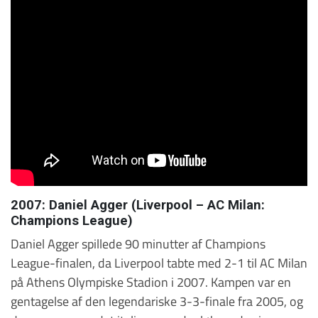
2007: Daniel Agger (Liverpool – AC Milan:
Champions League)
Daniel Agger spillede 90 minutter af Champions
League-finalen, da Liverpool tabte med 2-1 til AC Milan
på Athens Olympiske Stadion i 2007. Kampen var en
gentagelse af den legendariske 3-3-finale fra 2005, og