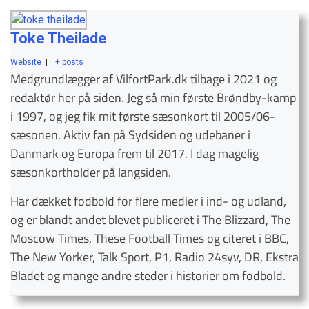
Toke Theilade
Website
|
+ posts
Medgrundlægger af VilfortPark.dk tilbage i 2021 og
redaktør her på siden. Jeg så min første Brøndby-kamp
i 1997, og jeg fik mit første sæsonkort til 2005/06-
sæsonen. Aktiv fan på Sydsiden og udebaner i
Danmark og Europa frem til 2017. I dag magelig
sæsonkortholder på langsiden.
Har dækket fodbold for flere medier i ind- og udland,
og er blandt andet blevet publiceret i The Blizzard, The
Moscow Times, These Football Times og citeret i BBC,
The New Yorker, Talk Sport, P1, Radio 24syv, DR, Ekstra
Bladet og mange andre steder i historier om fodbold.