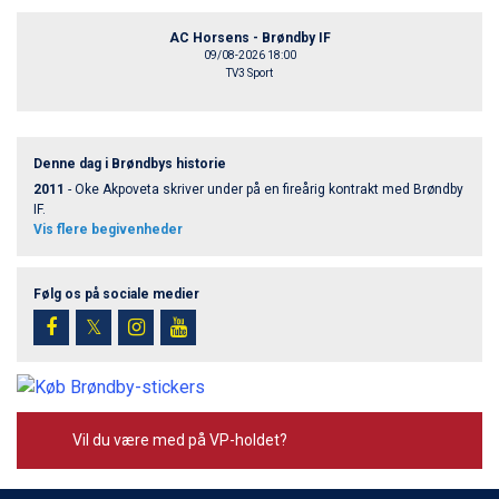
AC Horsens - Brøndby IF
09/08-2026 18:00
TV3 Sport
Denne dag i Brøndbys historie
2011
- Oke Akpoveta skriver under på en fireårig kontrakt med Brøndby
IF.
Vis flere begivenheder
Følg os på sociale medier
𝕏
Vil du være med på VP-holdet?