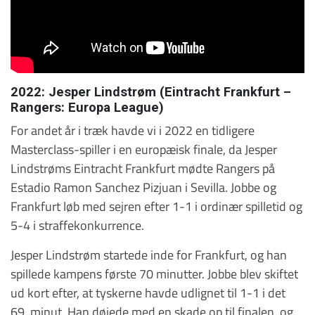
2022: Jesper Lindstrøm (Eintracht Frankfurt –
Rangers: Europa League)
For andet år i træk havde vi i 2022 en tidligere
Masterclass-spiller i en europæisk finale, da Jesper
Lindstrøms Eintracht Frankfurt mødte Rangers på
Estadio Ramon Sanchez Pizjuan i Sevilla. Jobbe og
Frankfurt løb med sejren efter 1-1 i ordinær spilletid og
5-4 i straffekonkurrence.
Jesper Lindstrøm startede inde for Frankfurt, og han
spillede kampens første 70 minutter. Jobbe blev skiftet
ud kort efter, at tyskerne havde udlignet til 1-1 i det
69. minut. Han døjede med en skade op til finalen, og