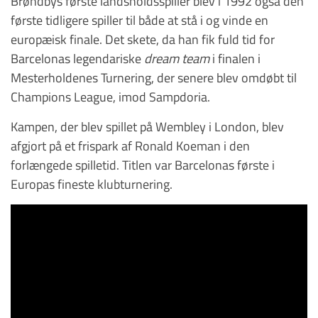
Brøndbys første landsholdsspiller blev i 1992 også den
første tidligere spiller til både at stå i og vinde en
europæisk finale. Det skete, da han fik fuld tid for
Barcelonas legendariske
dream team
i finalen i
Mesterholdenes Turnering, der senere blev omdøbt til
Champions League, imod Sampdoria.
Kampen, der blev spillet på Wembley i London, blev
afgjort på et frispark af Ronald Koeman i den
forlængede spilletid. Titlen var Barcelonas første i
Europas fineste klubturnering.