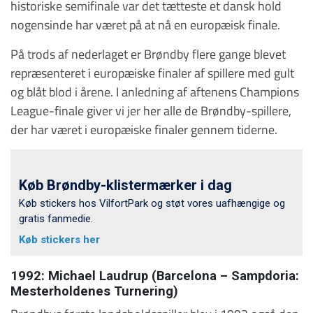
historiske semifinale var det tætteste et dansk hold
nogensinde har været på at nå en europæisk finale.
På trods af nederlaget er Brøndby flere gange blevet
repræsenteret i europæiske finaler af spillere med gult
og blåt blod i årene. I anledning af aftenens Champions
League-finale giver vi jer her alle de Brøndby-spillere,
der har været i europæiske finaler gennem tiderne.
Køb Brøndby-klistermærker i dag
Køb stickers hos VilfortPark og støt vores uafhængige og
gratis fanmedie.
Køb stickers her
1992: Michael Laudrup (Barcelona – Sampdoria:
Mesterholdenes Turnering)