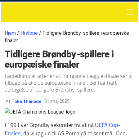
Hjem
/
Historie
/ Tidligere Brøndby-spillere i europæiske
finaler
Tidligere Brøndby-spillere i
europæiske finaler
I anledning af aftenens Champions League-finale ser vi
tilbage på alle de europæiske finaler, der har haft
deltagelse af tidligere Brøndby-spillere.
31. maj 2025
Af
Toke Theilade
I 1991 var Brøndby sekunder fra at nå
UEFA Cup-
finalen
, da vi røg ud til AS Roma på et sent mål. Den