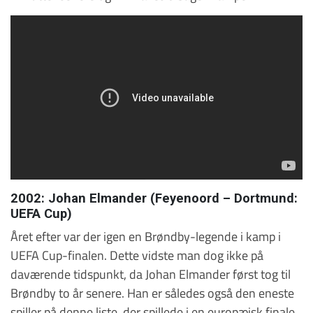
2002: Johan Elmander (Feyenoord – Dortmund:
UEFA Cup)
Året efter var der igen en Brøndby-legende i kamp i
UEFA Cup-finalen. Dette vidste man dog ikke på
daværende tidspunkt, da Johan Elmander først tog til
Brøndby to år senere. Han er således også den eneste
spiller på denne liste, der spillede i en europæisk finale