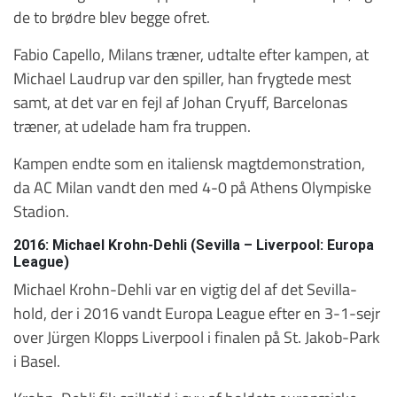
de to brødre blev begge ofret.
Fabio Capello, Milans træner, udtalte efter kampen, at
Michael Laudrup var den spiller, han frygtede mest
samt, at det var en fejl af Johan Cryuff, Barcelonas
træner, at udelade ham fra truppen.
Kampen endte som en italiensk magtdemonstration,
da AC Milan vandt den med 4-0 på Athens Olympiske
Stadion.
2016: Michael Krohn-Dehli (Sevilla – Liverpool: Europa
League)
Michael Krohn-Dehli var en vigtig del af det Sevilla-
hold, der i 2016 vandt Europa League efter en 3-1-sejr
over Jürgen Klopps Liverpool i finalen på St. Jakob-Park
i Basel.