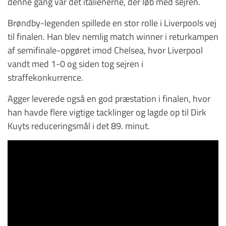
denne gang var det italienerne, der løb med sejren.
Brøndby-legenden spillede en stor rolle i Liverpools vej
til finalen. Han blev nemlig match winner i returkampen
af semifinale-opgøret imod Chelsea, hvor Liverpool
vandt med 1-0 og siden tog sejren i
straffekonkurrence.
Agger leverede også en god præstation i finalen, hvor
han havde flere vigtige tacklinger og lagde op til Dirk
Kuyts reduceringsmål i det 89. minut.