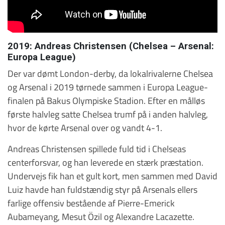
2019: Andreas Christensen (Chelsea – Arsenal:
Europa League)
Der var dømt London-derby, da lokalrivalerne Chelsea
og Arsenal i 2019 tørnede sammen i Europa League-
finalen på Bakus Olympiske Stadion. Efter en målløs
første halvleg satte Chelsea trumf på i anden halvleg,
hvor de kørte Arsenal over og vandt 4-1.
Andreas Christensen spillede fuld tid i Chelseas
centerforsvar, og han leverede en stærk præstation.
Undervejs fik han et gult kort, men sammen med David
Luiz havde han fuldstændig styr på Arsenals ellers
farlige offensiv bestående af Pierre-Emerick
Aubameyang, Mesut Özil og Alexandre Lacazette.