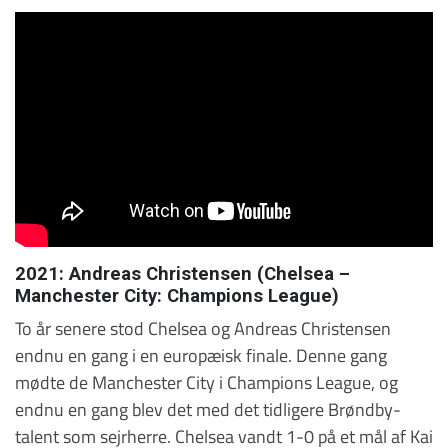
2021: Andreas Christensen (Chelsea –
Manchester City: Champions League)
To år senere stod Chelsea og Andreas Christensen
endnu en gang i en europæisk finale. Denne gang
mødte de Manchester City i Champions League, og
endnu en gang blev det med det tidligere Brøndby-
talent som sejrherre. Chelsea vandt 1-0 på et mål af Kai