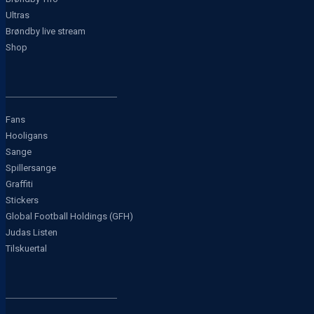
Ultras
Brøndby live stream
Shop
Fans
Hooligans
Sange
Spillersange
Graffiti
Stickers
Global Football Holdings (GFH)
Judas Listen
Tilskuertal