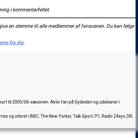
ning i kommentarfeltet.
give en stemme til alle medlemmer af fanscenen. Du kan følge
erne fra dig
.
nkort til 2005/06-sæsonen. Aktiv fan på Sydsiden og udebaner i
mes og citeret i BBC, The New Yorker, Talk Sport, P1, Radio 24syv, DR,