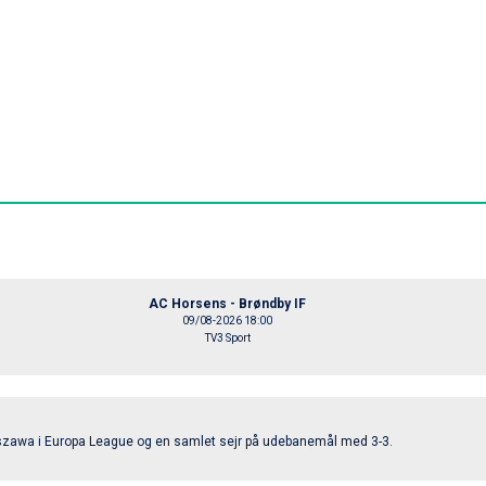
AC Horsens - Brøndby IF
09/08-2026 18:00
TV3 Sport
rszawa i Europa League og en samlet sejr på udebanemål med 3-3.