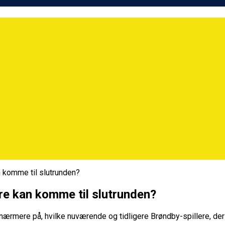
n komme til slutrunden?
re kan komme til slutrunden?
 nærmere på, hvilke nuværende og tidligere Brøndby-spillere, de