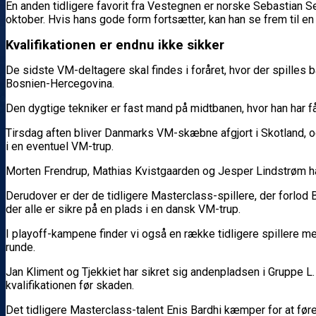
En anden tidligere favorit fra Vestegnen er norske Sebastian 
oktober. Hvis hans gode form fortsætter, kan han se frem til e
Kvalifikationen er endnu ikke sikker
De sidste VM-deltagere skal findes i foråret, hvor der spilles
Bosnien-Hercegovina.
Den dygtige tekniker er fast mand på midtbanen, hvor han har fået
Tirsdag aften bliver Danmarks VM-skæbne afgjort i Skotland, 
i en eventuel VM-trup.
Morten Frendrup, Mathias Kvistgaarden og Jesper Lindstrøm har 
Derudover er der de tidligere Masterclass-spillere, der forlo
der alle er sikre på en plads i en dansk VM-trup.
I playoff-kampene finder vi også en række tidligere spillere m
runde.
Jan Kliment og Tjekkiet har sikret sig andenpladsen i Gruppe L
kvalifikationen før skaden.
Det tidligere Masterclass-talent Enis Bardhi kæmper for at fø