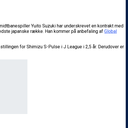
 midtbanespiller Yuito Suzuki har underskrevet en kontrakt med
stbedste japanske række. Han kommer på anbefaling af
Global
pstillingen for Shimizu S-Pulse i J League i 2,5 år. Derudover er