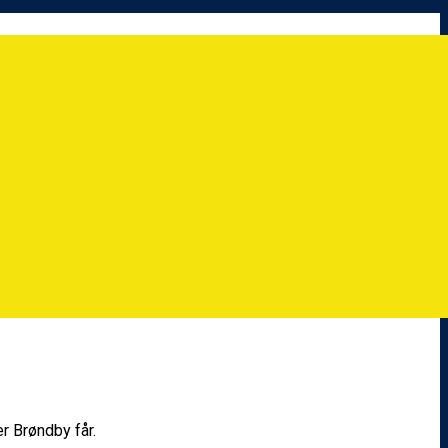
er Brøndby får.