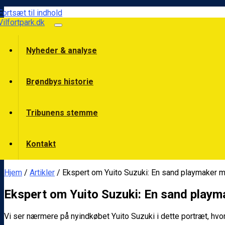
Fortsæt til indhold
Vilfortpark.dk
Nyheder & analyse
Brøndbys historie
Tribunens stemme
Kontakt
Hjem
/
Artikler
/ Ekspert om Yuito Suzuki: En sand playmaker m
Ekspert om Yuito Suzuki: En sand playm
Vi ser nærmere på nyindkøbet Yuito Suzuki i dette portræt, hvor e