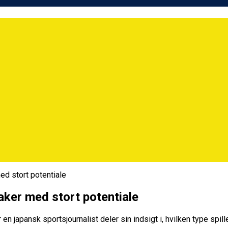
ed stort potentiale
aker med stort potentiale
n japansk sportsjournalist deler sin indsigt i, hvilken type spill