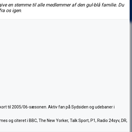
ive en stemme til alle medlemmer af den gul-blå familie. Du
fra os igen
.
nkort til 2005/06-sæsonen. Aktiv fan på Sydsiden og udebaner i
mes og citeret i BBC, The New Yorker, Talk Sport, P1, Radio 24syv, DR,