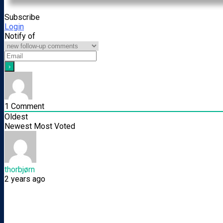
Subscribe
Login
Notify of
1
Comment
Oldest
Newest
Most Voted
thorbjørn
2 years ago