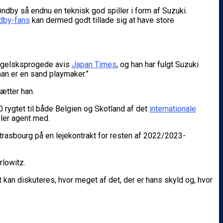
dby så endnu en teknisk god spiller i form af Suzuki.
dby-fans
kan dermed godt tillade sig at have store
 engelsksprogede avis
Japan Times
, og han har fulgt Suzuki
han er en sand playmaker.”
ætter han.
 rygtet til både Belgien og Skotland af det
internationale
ler agent med.
Strasbourg på en lejekontrakt for resten af 2022/2023-
Orlowitz.
t kan diskuteres, hvor meget af det, der er hans skyld og, hvor