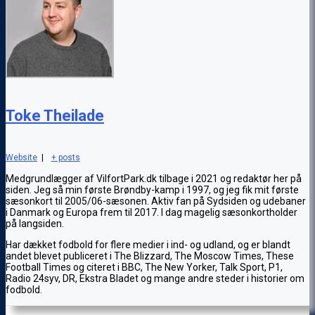
Toke Theilade
Website
|
+ posts
Medgrundlægger af VilfortPark.dk tilbage i 2021 og redaktør her på
siden. Jeg så min første Brøndby-kamp i 1997, og jeg fik mit første
sæsonkort til 2005/06-sæsonen. Aktiv fan på Sydsiden og udebaner
i Danmark og Europa frem til 2017. I dag magelig sæsonkortholder
på langsiden.
Har dækket fodbold for flere medier i ind- og udland, og er blandt
andet blevet publiceret i The Blizzard, The Moscow Times, These
Football Times og citeret i BBC, The New Yorker, Talk Sport, P1,
Radio 24syv, DR, Ekstra Bladet og mange andre steder i historier om
fodbold.