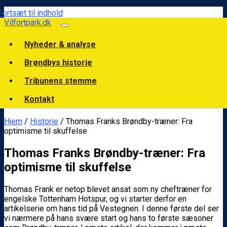
Fortsæt til indhold
Vilfortpark.dk
Nyheder & analyse
Brøndbys historie
Tribunens stemme
Kontakt
Hjem
/
Historie
/ Thomas Franks Brøndby-træner: Fra
optimisme til skuffelse
Thomas Franks Brøndby-træner: Fra
optimisme til skuffelse
Thomas Frank er netop blevet ansat som ny cheftræner for
engelske Tottenham Hotspur, og vi starter derfor en
artikelserie om hans tid på Vestegnen. I denne første del ser
vi nærmere på hans svære start og hans to første sæsoner