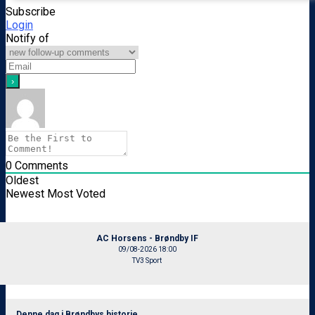
Subscribe
Login
Notify of
0
Comments
Oldest
Newest
Most Voted
AC Horsens - Brøndby IF
09/08-2026 18:00
TV3 Sport
Denne dag i Brøndbys historie