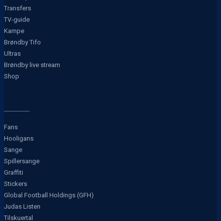
Transfers
TV-guide
Kampe
Brøndby Tifo
Ultras
Brøndby live stream
Shop
Fans
Hooligans
Sange
Spillersange
Graffiti
Stickers
Global Football Holdings (GFH)
Judas Listen
Tilskuertal