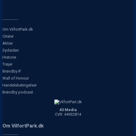
Om VilfortPark.dk
Citater
Aktier
Sydsiden
Historie
Trøjer
Brøndby IF
Wall of Honour
Handelsbetingelser
Brøndby podcast
43 Media
CVR: 44932814
Om VilfortPark.dk