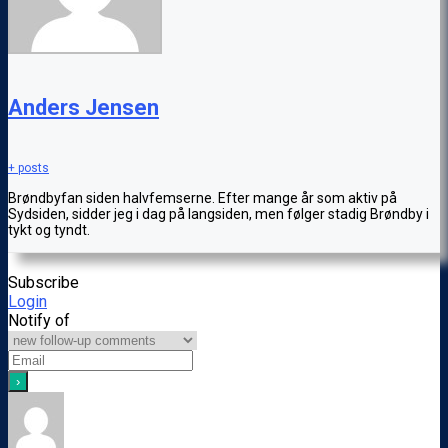
Anders Jensen
+ posts
Brøndbyfan siden halvfemserne. Efter mange år som aktiv på
Sydsiden, sidder jeg i dag på langsiden, men følger stadig Brøndby i
tykt og tyndt.
Subscribe
Login
Notify of