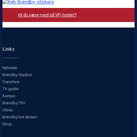
Vil du være med på VP-holdet?
Links
Nyheder
Brøndby Stadion
Transfers
TV-guide
Kampe
Brøndby Tifo
Ultras
Brøndby live stream
Shop