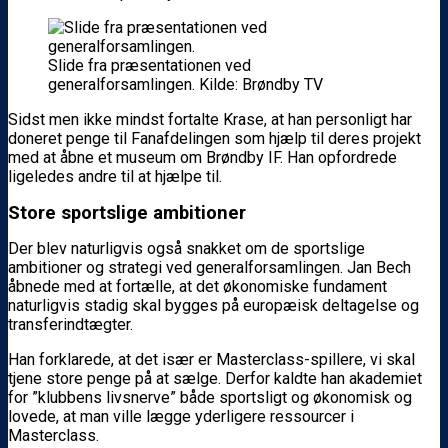
Slide fra præsentationen ved
generalforsamlingen. Kilde: Brøndby TV
Sidst men ikke mindst fortalte Krase, at han personligt har
doneret penge til Fanafdelingen som hjælp til deres projekt
med at åbne et museum om Brøndby IF. Han opfordrede
ligeledes andre til at hjælpe til.
Store sportslige ambitioner
Der blev naturligvis også snakket om de sportslige
ambitioner og strategi ved generalforsamlingen. Jan Bech
åbnede med at fortælle, at det økonomiske fundament
naturligvis stadig skal bygges på europæisk deltagelse og
transferindtægter.
Han forklarede, at det især er Masterclass-spillere, vi skal
tjene store penge på at sælge. Derfor kaldte han akademiet
for ”klubbens livsnerve” både sportsligt og økonomisk og
lovede, at man ville lægge yderligere ressourcer i
Masterclass.