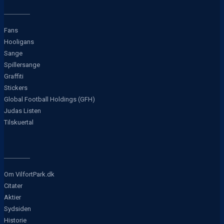
Fans
Hooligans
Sange
Spillersange
Graffiti
Stickers
Global Football Holdings (GFH)
Judas Listen
Tilskuertal
Om VilfortPark.dk
Citater
Aktier
Sydsiden
Historie