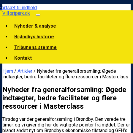
Fortsæt til indhold
Vilfortpark.dk
Nyheder & analyse
Brøndbys historie
Tribunens stemme
Kontakt
Hjem
/
Artikler
/ Nyheder fra generalforsamling: Øgede
indtægter, bedre faciliteter og flere ressourcer i Masterclass
Nyheder fra generalforsamling: Øgede
indtægter, bedre faciliteter og flere
ressourcer i Masterclass
Tirsdag var der generalforsamling i Brøndby. Den varede tre
timer, og vi giver dig her de vigtigste pointer fra mødet. Der er
blandt andet nyt om Brøndbys økonomiske tilstand og GFH’s