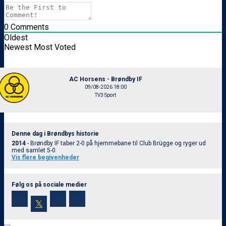
0
Comments
Oldest
Newest
Most Voted
AC Horsens - Brøndby IF
09/08-2026 18:00
TV3 Sport
Denne dag i Brøndbys historie
2014
- Brøndby IF taber 2-0 på hjemmebane til Club Brügge og ryger ud
med samlet 5-0
Vis flere begivenheder
Følg os på sociale medier
𝕏