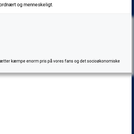
, jordnært og menneskeligt.
Jeg sætter kæmpe enorm pris på vores fans og det socioøkonomiske