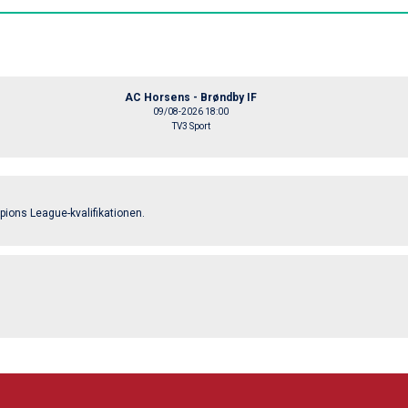
AC Horsens - Brøndby IF
09/08-2026 18:00
TV3 Sport
ions League-kvalifikationen.