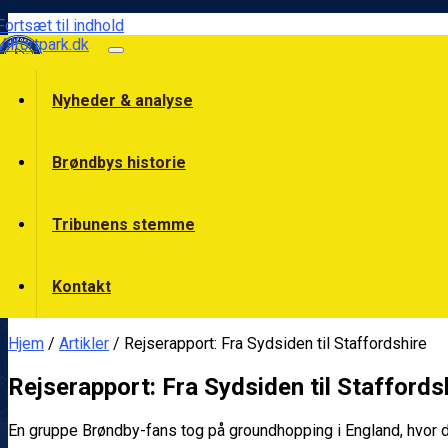
Fortsæt til indhold
Vilfortpark.dk
Nyheder & analyse
Brøndbys historie
Tribunens stemme
Kontakt
Hjem
/
Artikler
/ Rejserapport: Fra Sydsiden til Staffordshire
Rejserapport: Fra Sydsiden til Staffords
En gruppe Brøndby-fans tog på groundhopping i England, hvor d