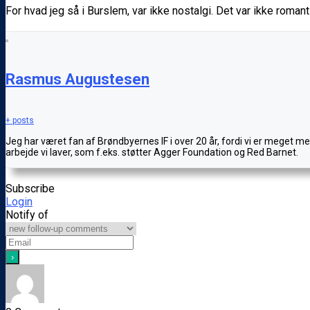
For hvad jeg så i Burslem, var ikke nostalgi. Det var ikke romant
Rasmus Augustesen
+ posts
Jeg har været fan af Brøndbyernes IF i over 20 år, fordi vi er meget 
arbejde vi laver, som f.eks. støtter Agger Foundation og Red Barnet.
Subscribe
Login
Notify of