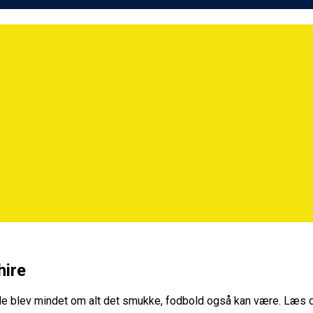
hire
e blev mindet om alt det smukke, fodbold også kan være. Læs de