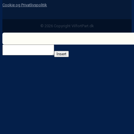
Cookie og Privatlivspolitik
© 2026 Copyright VilfortPart.dk
Insert