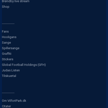
Brøndby live stream
Shop
Fans
Hooligans
Sange
Spillersange
Graffiti
Stickers
Global Football Holdings (GFH)
Judas Listen
Tilskuertal
Om VilfortPark.dk
Citater