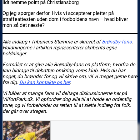
lidt nemme point på Christiansborg.
Og jeg spørger derfor: Hvis vi accepterer pletter på
straffeattesten uden dom i fodboldens navn – hvad bliver
mon så det næste?
Alle indlæg i Tribunens Stemme er skrevet af
Brøndby-fans
.
Holdningerne i artiklen repræsenterer skribents egne
holdninger.
Formålet er at give alle Brøndby-fans en platform, hvorfra de
kan bidrage til debatten omkring vores klub. Hvis du har
noget, du brænder for og vil skrive om, vil vi meget gerne høre
fra dig.
Du kan kontakte os her
.
Vi håber at mange fans vil deltage diskussionerne her på
VilfortPark.dk. Vi opfordrer dog alle til at holde en ordentlig
tone, og vi forbeholder os retten til at slette indlæg fra folk,
der går over stregen.