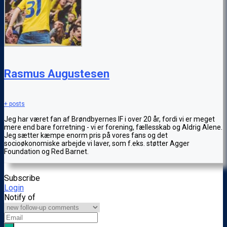
Rasmus Augustesen
+ posts
Jeg har været fan af Brøndbyernes IF i over 20 år, fordi vi er meget
mere end bare forretning - vi er forening, fællesskab og Aldrig Alene.
Jeg sætter kæmpe enorm pris på vores fans og det
socioøkonomiske arbejde vi laver, som f.eks. støtter Agger
Foundation og Red Barnet.
Subscribe
Login
Notify of