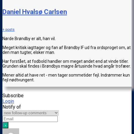
Daniel Hvalsø Carlsen
+ posts
Nørde Brøndby er alt, han vil.
Meget kritisk iagttager og fan af Brøndby IF ud fra ordsproget om, at
den man tugter, elsker man.
Har forstået, at fodbold handler om meget andet end at vinde titler.
Grunden skal findes i Brøndbys magre årtusinde hvad angår trofæer.
Mener altid at have ret - men tager sommetider fejl. Indrømmer kun
fejl nødtvungent.
Subscribe
Login
Notify of