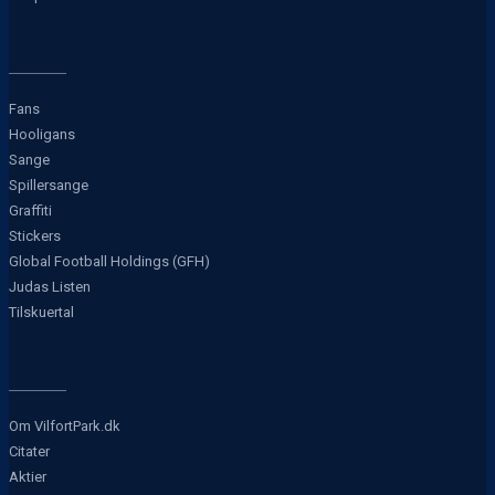
Fans
Hooligans
Sange
Spillersange
Graffiti
Stickers
Global Football Holdings (GFH)
Judas Listen
Tilskuertal
Om VilfortPark.dk
Citater
Aktier