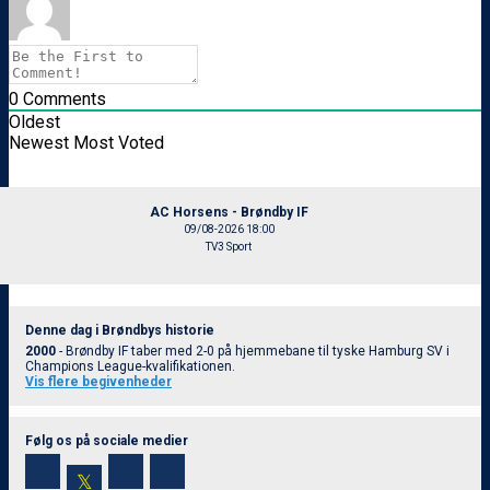
0
Comments
Oldest
Newest
Most Voted
AC Horsens - Brøndby IF
09/08-2026 18:00
TV3 Sport
Denne dag i Brøndbys historie
2000
- Brøndby IF taber med 2-0 på hjemmebane til tyske Hamburg SV i
Champions League-kvalifikationen.
Vis flere begivenheder
Følg os på sociale medier
𝕏