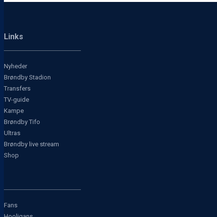
Links
Nyheder
Brøndby Stadion
Transfers
TV-guide
Kampe
Brøndby Tifo
Ultras
Brøndby live stream
Shop
Fans
Hooligans