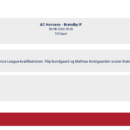
AC Horsens - Brøndby IF
09/08-2026 18:00
TV3 Sport
nce League-kvalifikationen. Filip Bundgaard og Mathias Kvistgaarden scorer Brø