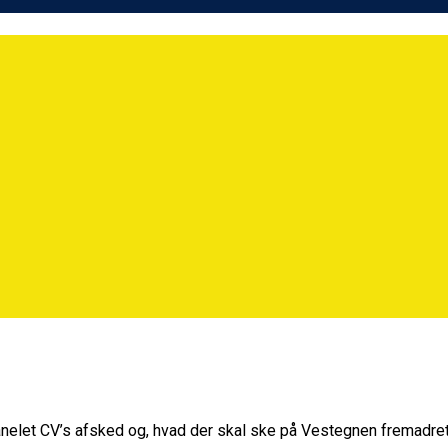
elet CV’s afsked og, hvad der skal ske på Vestegnen fremadret