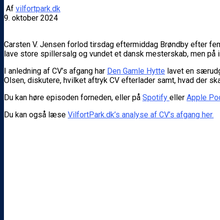
Af
vilfortpark.dk
9. oktober 2024
Carsten V. Jensen forlod tirsdag eftermiddag Brøndby efter fem
lave store spillersalg og vundet et dansk mesterskab, men på i
I anledning af CV’s afgang har
Den Gamle Hytte
lavet en særudg
Olsen, diskutere, hvilket aftryk CV efterlader samt, hvad der sk
Du kan høre episoden forneden, eller på
Spotify
eller
Apple Po
Du kan også læse
VilfortPark.dk’s analyse af CV’s afgang her.