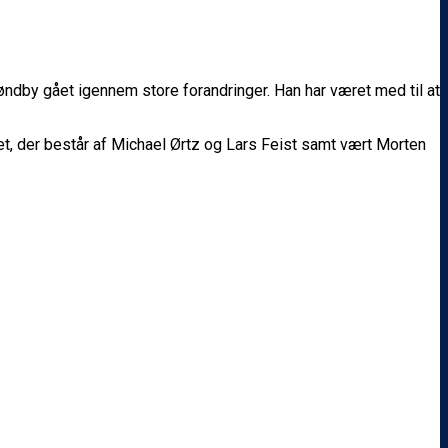
øndby gået igennem store forandringer. Han har været med til at
, der består af Michael Ørtz og Lars Feist samt vært Morten