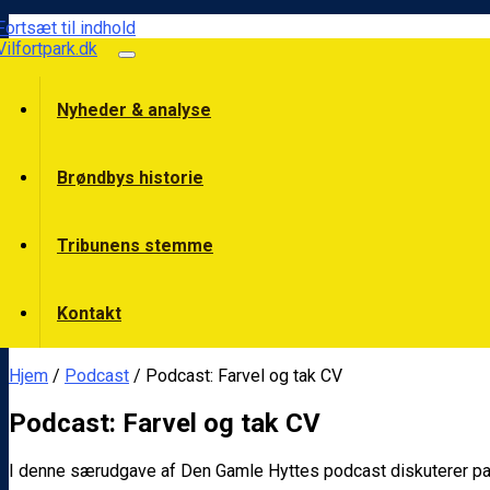
Fortsæt til indhold
Vilfortpark.dk
Nyheder & analyse
Brøndbys historie
Tribunens stemme
Kontakt
Hjem
/
Podcast
/ Podcast: Farvel og tak CV
Podcast: Farvel og tak CV
I denne særudgave af Den Gamle Hyttes podcast diskuterer pan