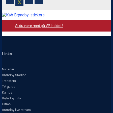
𝕏
Vil du være med på VP-holdet?
Links
Nyheder
Brøndby Stadion
Transfers
TV-guide
Kampe
Brøndby Tifo
Ultras
Brøndby live stream