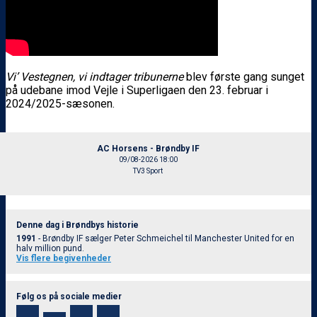
Vi’ Vestegnen, vi indtager tribunerne
blev første gang sunget
på udebane imod Vejle i Superligaen den 23. februar i
2024/2025-sæsonen.
AC Horsens - Brøndby IF
09/08-2026 18:00
TV3 Sport
Denne dag i Brøndbys historie
1991
- Brøndby IF sælger Peter Schmeichel til Manchester United for en
halv million pund.
Vis flere begivenheder
Følg os på sociale medier