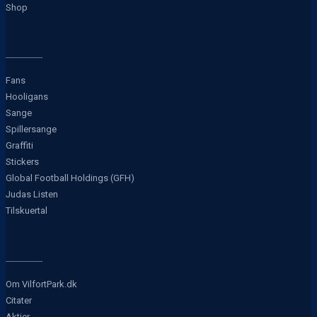
Shop
Fans
Hooligans
Sange
Spillersange
Graffiti
Stickers
Global Football Holdings (GFH)
Judas Listen
Tilskuertal
Om VilfortPark.dk
Citater
Aktier