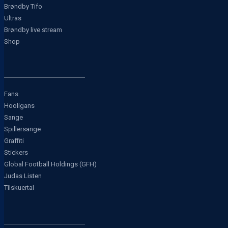
Brøndby Tifo
Ultras
Brøndby live stream
Shop
Fans
Hooligans
Sange
Spillersange
Graffiti
Stickers
Global Football Holdings (GFH)
Judas Listen
Tilskuertal