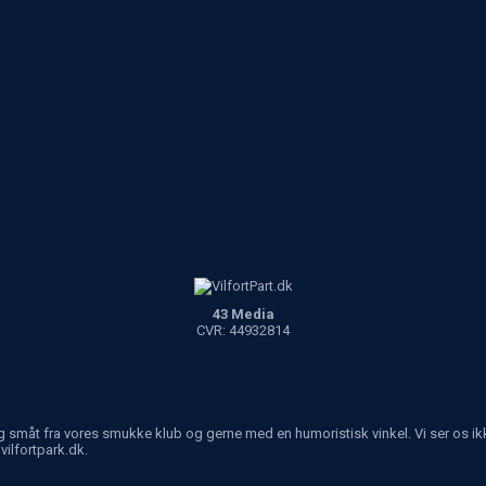
43 Media
CVR: 44932814
måt fra vores smukke klub og gerne med en humoristisk vinkel. Vi ser os ikke fo
vilfortpark.dk.