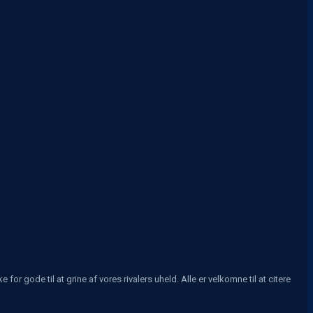
r gode til at grine af vores rivalers uheld. Alle er velkomne til at citere