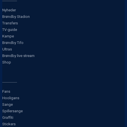
Nyheder
Brøndby Stadion
Transfers
TV-guide
Kampe
Brøndby Tifo
Ultras
Brøndby live stream
Shop
Fans
Hooligans
Sange
Spillersange
Graffiti
Stickers