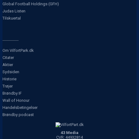
Global Football Holdings (GFH)
Judas Listen
Tilskuertal
Om VilfortPark.dk
Citater
Aktier
Sydsiden
Historie
Trøjer
Brøndby IF
Wall of Honour
Handelsbetingelser
Brøndby podcast
43 Media
CVR: 44932814