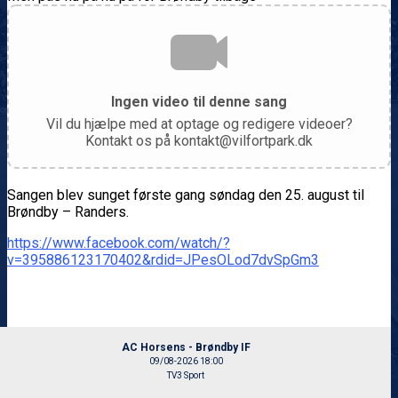
Ingen video til denne sang
Vil du hjælpe med at optage og redigere videoer?
Kontakt os på kontakt@vilfortpark.dk
Sangen blev sunget første gang søndag den 25. august til
Brøndby – Randers.
https://www.facebook.com/watch/?
v=395886123170402&rdid=JPesOLod7dvSpGm3
AC Horsens - Brøndby IF
09/08-2026 18:00
TV3 Sport