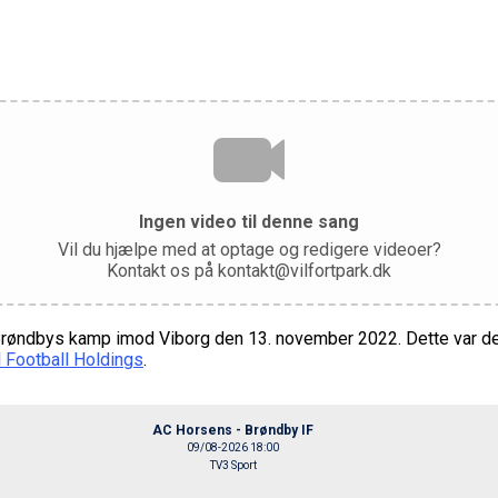
Ingen video til denne sang
Vil du hjælpe med at optage og redigere videoer?
Kontakt os på kontakt@vilfortpark.dk
 Brøndbys kamp imod Viborg den 13. november 2022. Dette var de
 Football Holdings
.
AC Horsens - Brøndby IF
09/08-2026 18:00
TV3 Sport