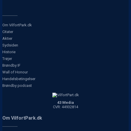
Om VilfortPark.dk
Citater
Aktier
Sydsiden
Historie
Trøjer
Brøndby IF
Wall of Honour
Handelsbetingelser
Brøndby podcast
43 Media
CVR: 44932814
Om VilfortPark.dk