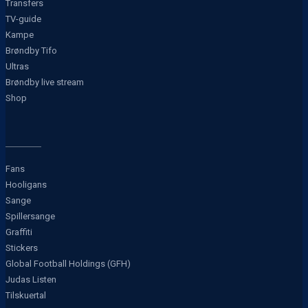
Transfers
TV-guide
Kampe
Brøndby Tifo
Ultras
Brøndby live stream
Shop
Fans
Hooligans
Sange
Spillersange
Graffiti
Stickers
Global Football Holdings (GFH)
Judas Listen
Tilskuertal