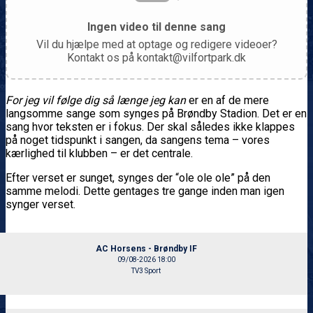
Ingen video til denne sang
Vil du hjælpe med at optage og redigere videoer?
Kontakt os på kontakt@vilfortpark.dk
For jeg vil følge dig så længe jeg kan
er en af de mere
langsomme sange som synges på Brøndby Stadion. Det er en
sang hvor teksten er i fokus. Der skal således ikke klappes
på noget tidspunkt i sangen, da sangens tema – vores
kærlighed til klubben – er det centrale.
Efter verset er sunget, synges der “ole ole ole” på den
samme melodi. Dette gentages tre gange inden man igen
synger verset.
AC Horsens - Brøndby IF
09/08-2026 18:00
TV3 Sport