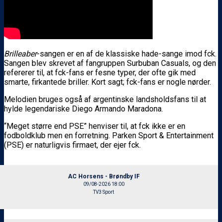
Brilleaber
-sangen er en af de klassiske hade-sange imod fck.
Sangen blev skrevet af fangruppen Surbuban Casuals, og den
refererer til, at fck-fans er fesne typer, der ofte gik med
smarte, firkantede briller. Kort sagt; fck-fans er nogle nørder.
Melodien bruges også af argentinske landsholdsfans til at
hylde legendariske Diego Armando Maradona.
“Meget større end PSE” henviser til, at fck ikke er en
fodboldklub men en forretning. Parken Sport & Entertainment
(PSE) er naturligvis firmaet, der ejer fck.
AC Horsens - Brøndby IF
09/08-2026 18:00
TV3 Sport