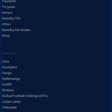
Transfers
TV-guide
Kampe
Brøndby Tifo
Ultras
Brøndby live stream
Shop
Fans
Hooligans
Sange
Spillersange
Graffiti
Stickers
Global Football Holdings (GFH)
Judas Listen
Tilskuertal