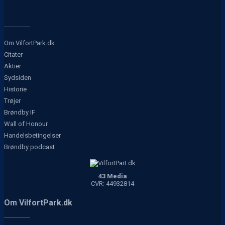
Om VilfortPark.dk
Citater
Aktier
Sydsiden
Historie
Trøjer
Brøndby IF
Wall of Honour
Handelsbetingelser
Brøndby podcast
43 Media
CVR: 44932814
Om VilfortPark.dk