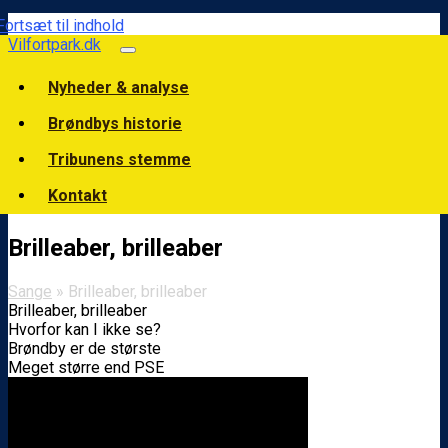
Fortsæt til indhold
Vilfortpark.dk
Nyheder & analyse
Brøndbys historie
Tribunens stemme
Kontakt
Brilleaber, brilleaber
Sange
» Brilleaber, brilleaber
Brilleaber, brilleaber
Hvorfor kan I ikke se?
Brøndby er de største
Meget større end PSE