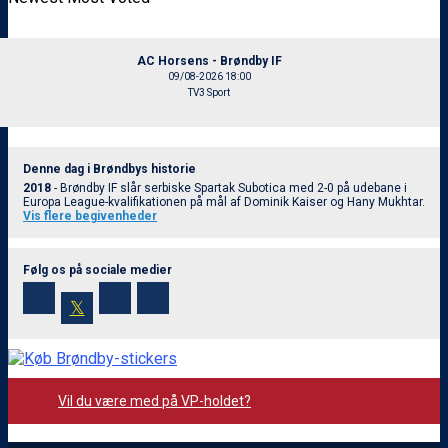
AC Horsens - Brøndby IF
09/08-2026 18:00
TV3 Sport
Denne dag i Brøndbys historie
2018
- Brøndby IF slår serbiske Spartak Subotica med 2-0 på udebane i
Europa League-kvalifikationen på mål af Dominik Kaiser og Hany Mukhtar.
Vis flere begivenheder
Følg os på sociale medier
𝕏
Vil du være med på VP-holdet?