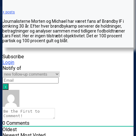
+ posts
Journalisterne Morten og Michael har været fans af Brøndby IF i
omkring 30 år. Efter hver brøndbykamp serverer de holdninger,
betragtninger og analyser sammen med tidligere fodboldtræner
Lars Feist. Her er ingen tilstræbt objektivitet. Det er 100 procent
partisk og 100 procent gult og blåt.
Subscribe
Login
Notify of
0
Comments
Oldest
Newest
Most Voted